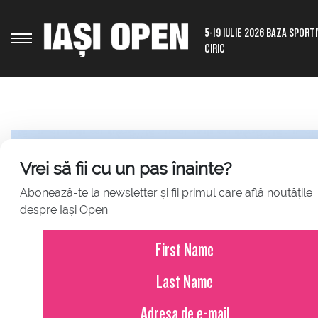
5-19 IULIE 2026 BAZA SPORT
CIRIC
Vrei să fii cu un pas înainte?
Abonează-te la newsletter și fii primul care află noutățile
despre Iași Open