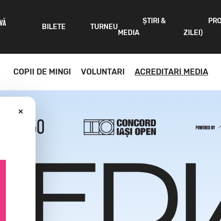
ȘTIRI &
PR
IVĂ
BILETE
TURNEU
MEDIA
ZILEI)
COPII DE MINGI
VOLUNTARI
ACREDITARI MEDIA
×