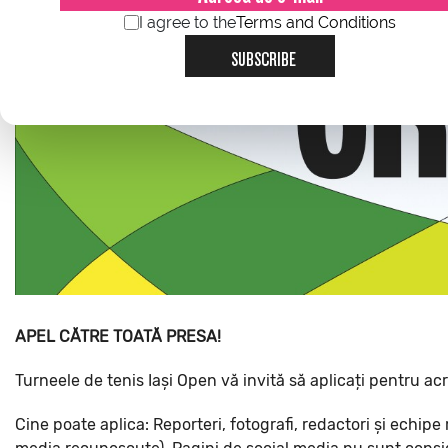
I agree to the
Terms and Conditions
SUBSCRIBE
APEL CĂTRE TOATĂ PRESA!
Turneele de tenis Iași Open vă invită să aplicați pentru ac
Cine poate aplica: Reporteri, fotografi, redactori și echipe 