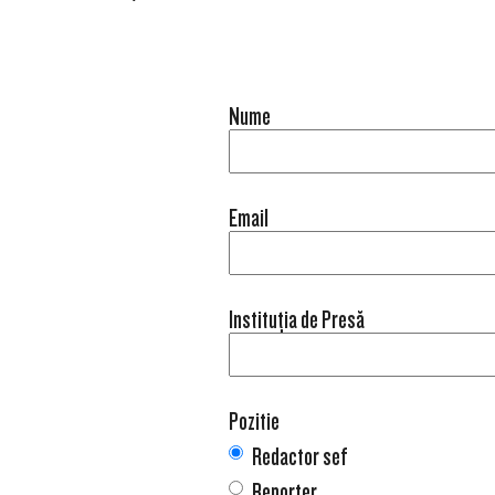
Nume
Email
Instituția de Presă
Pozitie
Redactor sef
Reporter