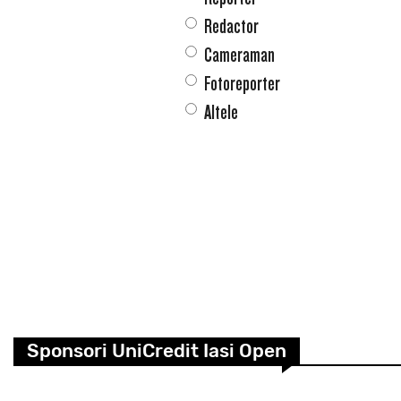
Redactor
Cameraman
Fotoreporter
Altele
Sponsori UniCredit Iasi Open