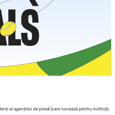
enți ai agențiilor de presă (care lucrează pentru instituții