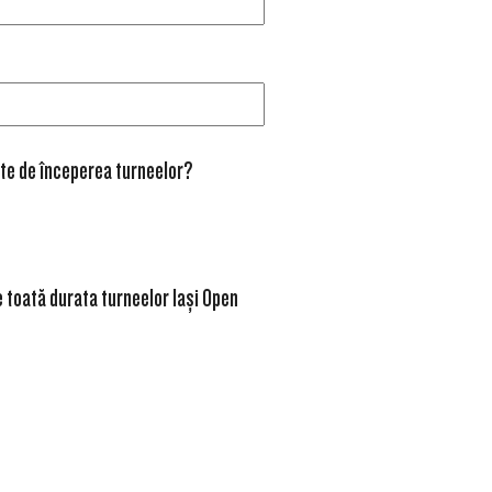
ainte de începerea turneelor?
pe toată durata turneelor Iași Open