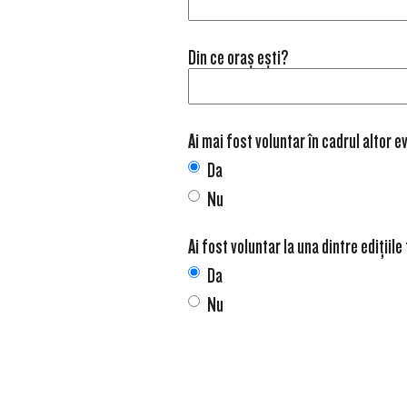
Din ce oraș ești?
Ai mai fost voluntar în cadrul altor
Da
Nu
Ai fost voluntar la una dintre edițiil
Da
Nu