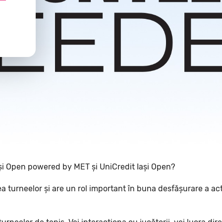
Iași Open powered by MET și UniCredit Iași Open?
a turneelor și are un rol important în buna desfășurare a activ