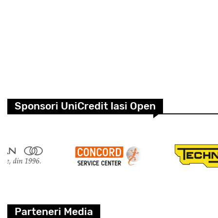
Sponsori UniCredit Iasi Open
Parteneri Media