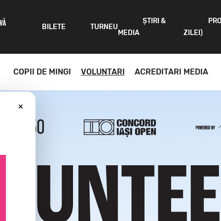
ȘTIRI &
PR
IVĂ
BILETE
TURNEU
MEDIA
ZILEI)
COPII DE MINGI
VOLUNTARI
ACREDITARI MEDIA
×