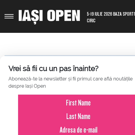
5-19 IULIE 2026 BAZA SPORT
CIRIC
Vrei să fii cu un pas înainte?
Abonează-te la newsletter și fii primul care află noutățile
despre Iași Open