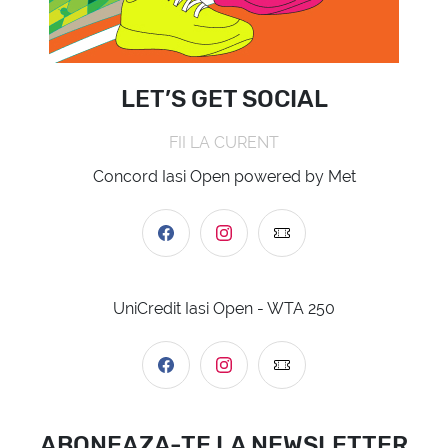
LET’S GET SOCIAL
FII LA CURENT
Concord Iasi Open powered by Met
UniCredit Iasi Open - WTA 250
ABONEAZA-TE LA NEWSLETTER