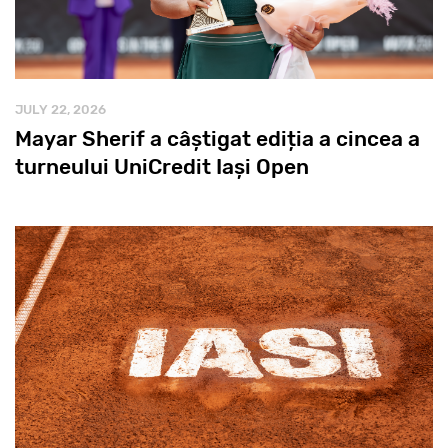
JULY 22, 2026
Mayar Sherif a câștigat ediția a cincea a
turneului UniCredit Iași Open