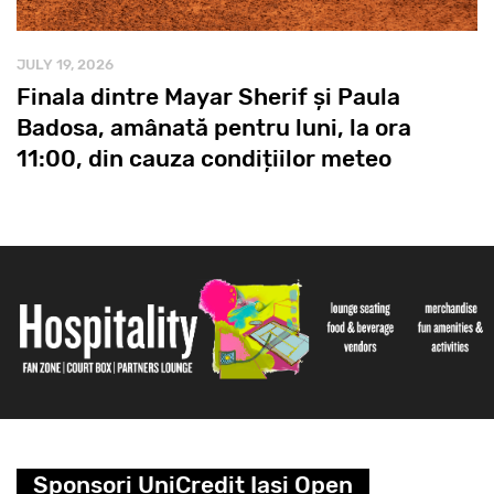
JULY 19, 2026
Finala dintre Mayar Sherif și Paula
Badosa, amânată pentru luni, la ora
11:00, din cauza condițiilor meteo
Sponsori UniCredit Iasi Open