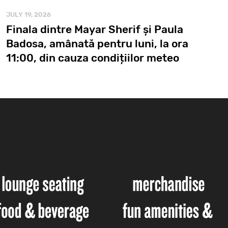
JULY 19, 2026
Finala dintre Mayar Sherif și Paula
Badosa, amânată pentru luni, la ora
11:00, din cauza condițiilor meteo