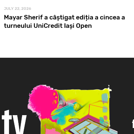
JULY 22, 2026
Mayar Sherif a câștigat ediția a cincea a
turneului UniCredit Iași Open