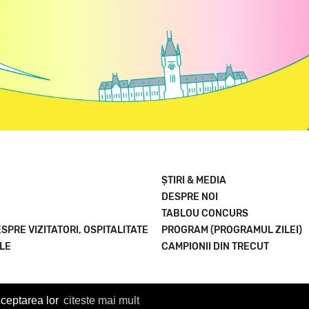
ȘTIRI & MEDIA
DESPRE NOI
TABLOU CONCURS
SPRE VIZITATORI, OSPITALITATE
PROGRAM (PROGRAMUL ZILEI)
ELE
CAMPIONII DIN TRECUT
cceptarea lor
citeste mai mult