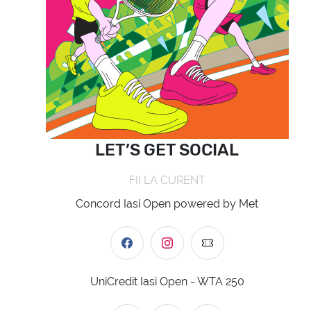
LET’S GET SOCIAL
FII LA CURENT
Concord Iasi Open powered by Met
UniCredit Iasi Open - WTA 250