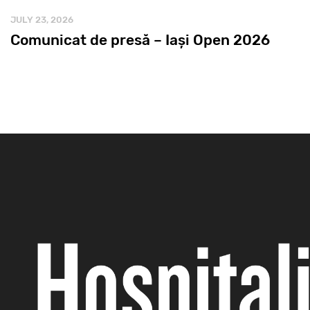
JULY 23, 2026
Comunicat de presă – Iași Open 2026