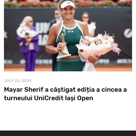
JULY 22, 2026
Mayar Sherif a câștigat ediția a cincea a
turneului UniCredit Iași Open