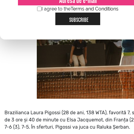
I agree to the
Terms and Conditions
SUBSCRIBE
Brazilianca Laura Pigossi (28 de ani, 138 WTA), favorită 7, 
de 3 ore și 40 de minute cu Elsa Jacquemot, din Franța (2
7-6 (3), 7-5.
În sferturi, Pigossi va juca cu Raluka Șerban.