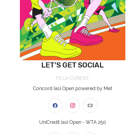
LET’S GET SOCIAL
FII LA CURENT
Concord Iasi Open powered by Met
UniCredit Iasi Open - WTA 250