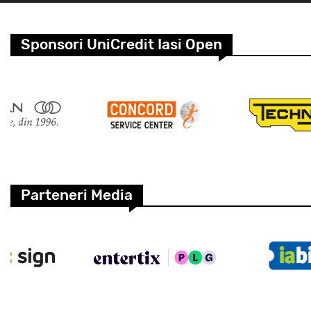
Sponsori UniCredit Iasi Open
Parteneri Media