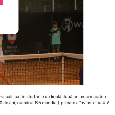
s-a calificat în sferturile de finală după un meci maraton
0 de ani, numărul 196 mondial), pe care a învins-o cu 4-6,