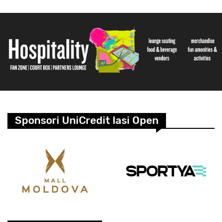
Sponsori UniCredit Iasi Open