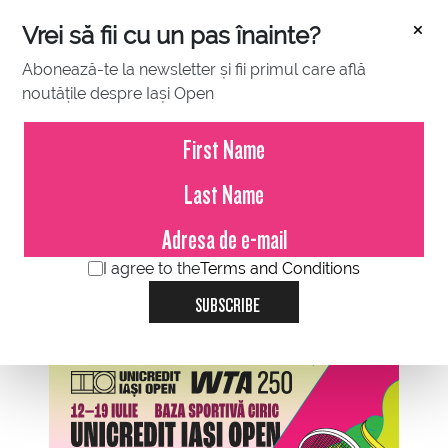
×
Vrei să fii cu un pas înainte?
Abonează-te la newsletter și fii primul care află
noutățile despre Iași Open
MAY 11, 2022
Conferinta de Presa
I agree to the
Terms and Conditions
SUBSCRIBE