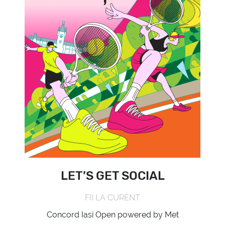
LET’S GET SOCIAL
FII LA CURENT
Concord Iasi Open powered by Met