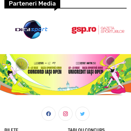
Parteneri Media
BILETE
TABLOU CONCURS