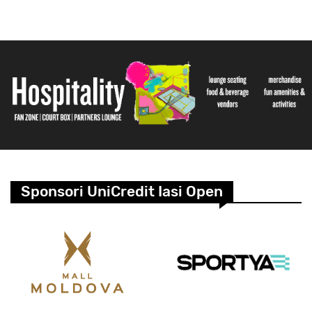
Sponsori UniCredit Iasi Open