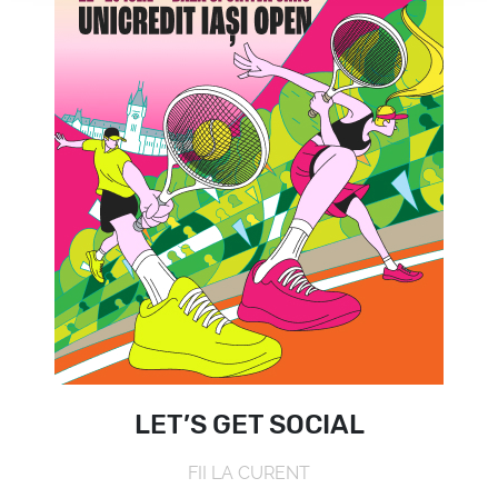
LET’S GET SOCIAL
FII LA CURENT