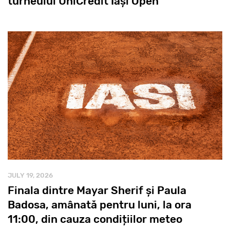
turneului UniCredit Iași Open
JULY 19, 2026
Finala dintre Mayar Sherif și Paula
Badosa, amânată pentru luni, la ora
11:00, din cauza condițiilor meteo