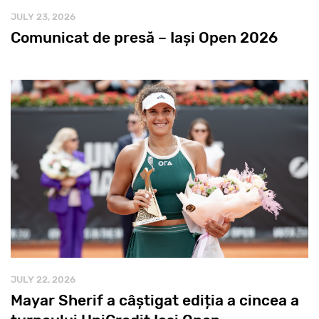
JULY 23, 2026
Comunicat de presă – Iași Open 2026
JULY 22, 2026
Mayar Sherif a câștigat ediția a cincea a