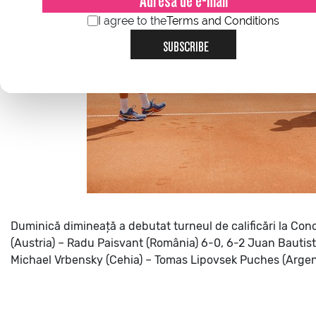
I agree to the
Terms and Conditions
SUBSCRIBE
Duminică dimineață a debutat turneul de calificări la Con
(Austria) – Radu Paisvant (România) 6-0, 6-2
Juan Bautista
Michael Vrbensky (Cehia) – Tomas Lipovsek Puches (Argent