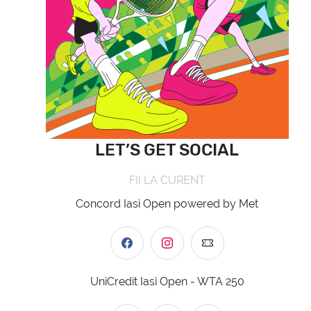
LET’S GET SOCIAL
FII LA CURENT
Concord Iasi Open powered by Met
UniCredit Iasi Open - WTA 250