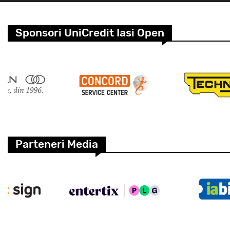
Sponsori UniCredit Iasi Open
Parteneri Media