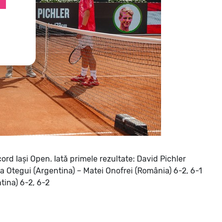
cord Iași Open.
Iată primele rezultate:
David Pichler
 Otegui (Argentina) – Matei Onofrei (România) 6-2, 6-1
ina) 6-2, 6-2