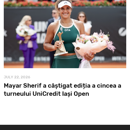
JULY 22, 2026
Mayar Sherif a câștigat ediția a cincea a
turneului UniCredit Iași Open