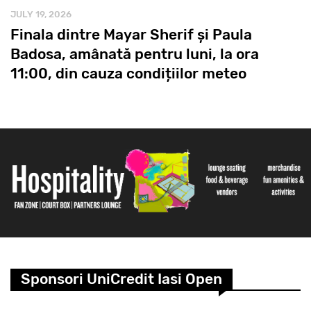
JULY 19, 2026
Finala dintre Mayar Sherif și Paula
Badosa, amânată pentru luni, la ora
11:00, din cauza condițiilor meteo
Sponsori UniCredit Iasi Open