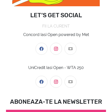
LET’S GET SOCIAL
FII LA CURENT
Concord Iasi Open powered by Met
UniCredit Iasi Open - WTA 250
ABONEAZA-TE LA NEWSLETTER