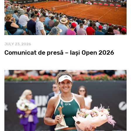
JULY 23, 2026
Comunicat de presă – Iași Open 2026