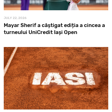
JULY 22, 2026
Mayar Sherif a câștigat ediția a cincea a
turneului UniCredit Iași Open