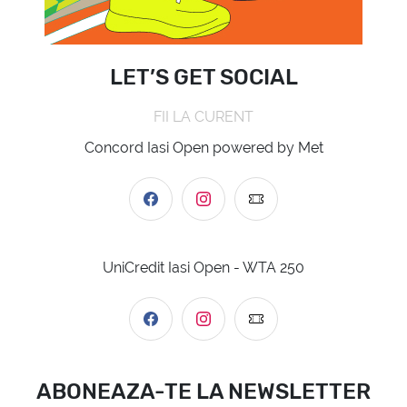
LET’S GET SOCIAL
FII LA CURENT
Concord Iasi Open powered by Met
UniCredit Iasi Open - WTA 250
ABONEAZA-TE LA NEWSLETTER