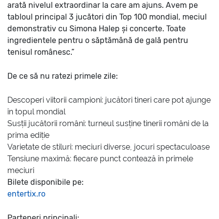
arată nivelul extraordinar la care am ajuns. Avem pe
tabloul principal 3 jucători din Top 100 mondial, meciul
demonstrativ cu Simona Halep și concerte. Toate
ingredientele pentru o săptămână de gală pentru
tenisul românesc.”
De ce să nu ratezi primele zile:
Descoperi viitorii campioni:
jucători tineri care pot ajunge
în topul mondial
Susții jucătorii români:
turneul susține tinerii români de la
prima ediție
Varietate de stiluri:
meciuri diverse, jocuri spectaculoase
Tensiune maximă:
fiecare punct contează în primele
meciuri
Bilete disponibile pe:
entertix.ro
Parteneri principali: