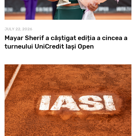
JULY 22, 2026
Mayar Sherif a câștigat ediția a cincea a
turneului UniCredit Iași Open