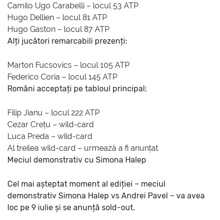
Camilo Ugo Carabelli – locul 53 ATP
Hugo Dellien – locul 81 ATP
Hugo Gaston – locul 87 ATP
Alți jucători remarcabili prezenți:
Marton Fucsovics – locul 105 ATP
Federico Coria – locul 145 ATP
Români acceptați pe tabloul principal:
Filip Jianu – locul 222 ATP
Cezar Crețu – wild-card
Luca Preda – wild-card
Al treilea wild-card – urmează a fi anunțat
Meciul demonstrativ cu Simona Halep
Cel mai așteptat moment al ediției – meciul
demonstrativ Simona Halep vs Andrei Pavel – va avea
loc pe 9 iulie și se anunță sold-out.