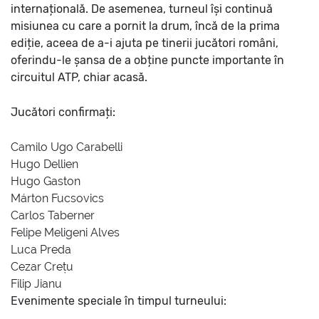
internațională. De asemenea, turneul își continuă
misiunea cu care a pornit la drum, încă de la prima
ediție, aceea de a-i ajuta pe tinerii jucători români,
oferindu-le șansa de a obține puncte importante în
circuitul ATP, chiar acasă.
Jucători confirmați:
Camilo Ugo Carabelli
Hugo Dellien
Hugo Gaston
Márton Fucsovics
Carlos Taberner
Felipe Meligeni Alves
Luca Preda
Cezar Crețu
Filip Jianu
Evenimente speciale în timpul turneului: