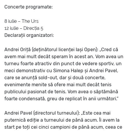
Concerte programate:
8 iulie – The Urs
12 iulie – Direcția 5
Declarații organizatori:
Andrei Oriță (deținătorul licenței Iași Open): „Cred că
avem mai mult decât speram în acest an. Vom avea un
turneu foarte atractiv din punct de vedere sportiv, un
meci demonstrativ cu Simona Halep și Andrei Pavel,
care se anunță sold-out, dar și două concerte,
evenimente menite să ofere mai mult decât tenis
publicului pasionat de tenis. Vom avea o săptămână
foarte condensată, greu de replicat în anii următori.”
Andrei Pavel (directorul turneului): „Este cea mai
puternică ediție a turneului de până acum. Îi avem la
start pe toți cei cinci campioni de până acum, ceea ce