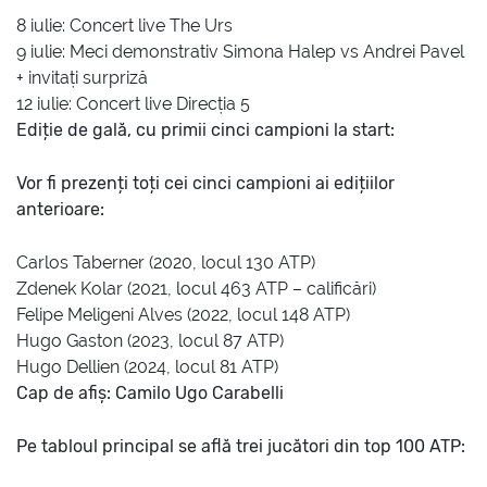
8 iulie: Concert live The Urs
9 iulie: Meci demonstrativ Simona Halep vs Andrei Pavel
+ invitați surpriză
12 iulie: Concert live Direcția 5
Ediție de gală, cu primii cinci campioni la start:
Vor fi prezenți toți cei cinci campioni ai edițiilor
anterioare:
Carlos Taberner (2020, locul 130 ATP)
Zdenek Kolar (2021, locul 463 ATP – calificări)
Felipe Meligeni Alves (2022, locul 148 ATP)
Hugo Gaston (2023, locul 87 ATP)
Hugo Dellien (2024, locul 81 ATP)
Cap de afiș: Camilo Ugo Carabelli
Pe tabloul principal se află trei jucători din top 100 ATP: