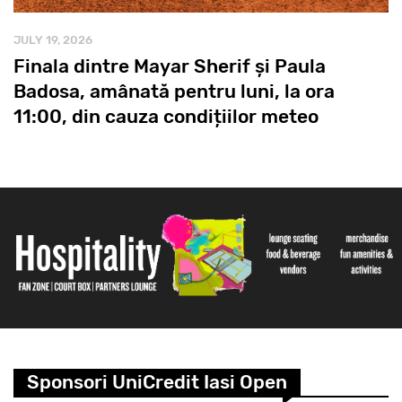
JULY 19, 2026
Finala dintre Mayar Sherif și Paula
Badosa, amânată pentru luni, la ora
11:00, din cauza condițiilor meteo
Sponsori UniCredit Iasi Open