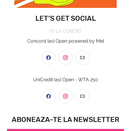
LET’S GET SOCIAL
FII LA CURENT
Concord Iasi Open powered by Met
UniCredit Iasi Open - WTA 250
ABONEAZA-TE LA NEWSLETTER