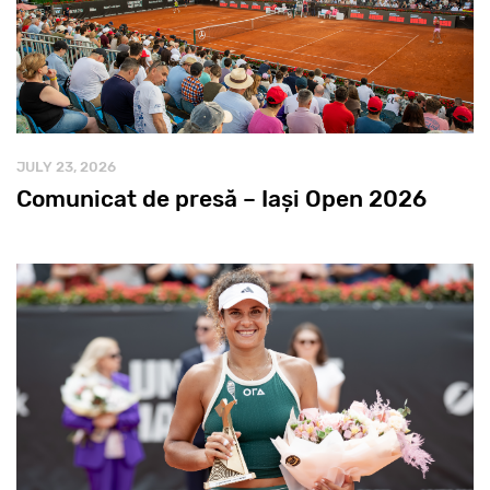
JULY 23, 2026
Comunicat de presă – Iași Open 2026