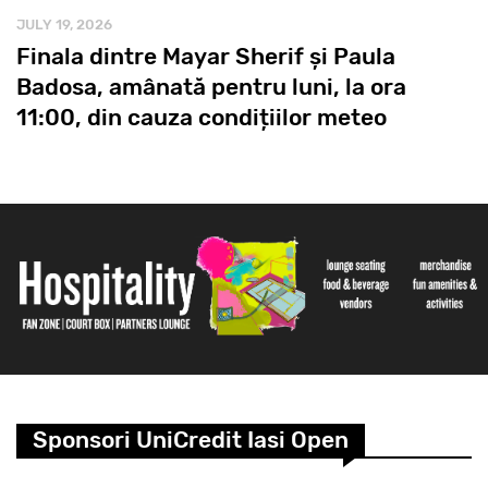
JULY 19, 2026
Finala dintre Mayar Sherif și Paula
Badosa, amânată pentru luni, la ora
11:00, din cauza condițiilor meteo
Sponsori UniCredit Iasi Open