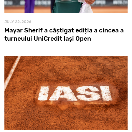
JULY 22, 2026
Mayar Sherif a câștigat ediția a cincea a
turneului UniCredit Iași Open