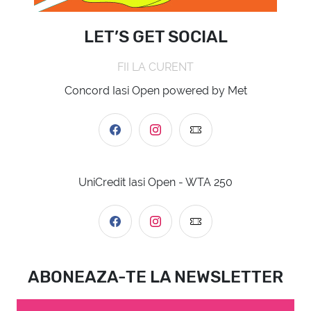
LET’S GET SOCIAL
FII LA CURENT
Concord Iasi Open powered by Met
UniCredit Iasi Open - WTA 250
ABONEAZA-TE LA NEWSLETTER