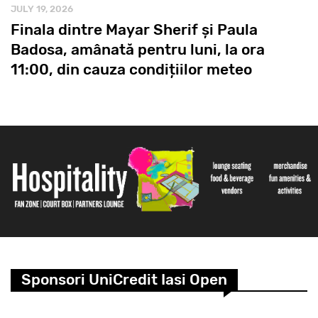
JULY 19, 2026
Finala dintre Mayar Sherif și Paula
Badosa, amânată pentru luni, la ora
11:00, din cauza condițiilor meteo
Sponsori UniCredit Iasi Open