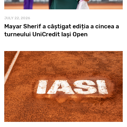
JULY 22, 2026
Mayar Sherif a câștigat ediția a cincea a
turneului UniCredit Iași Open