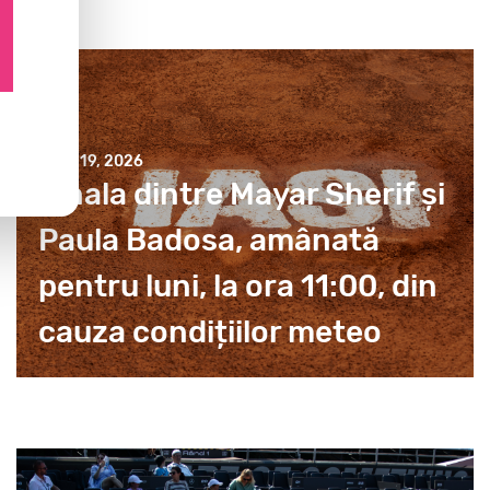
JULY 19, 2026
Finala dintre Mayar Sherif și
Paula Badosa, amânată
pentru luni, la ora 11:00, din
cauza condițiilor meteo