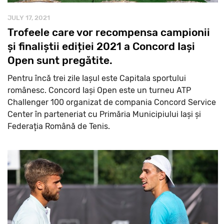
JULY 17, 2021
Trofeele care vor recompensa campionii
și finaliștii ediției 2021 a Concord Iași
Open sunt pregătite.
Pentru încă trei zile Iașul este Capitala sportului
românesc. Concord Iași Open este un turneu ATP
Challenger 100 organizat de compania Concord Service
Center în parteneriat cu Primăria Municipiului Iași și
Federaţia Română de Tenis.