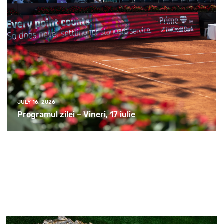
JULY 16, 2026
Programul zilei – Vineri, 17 iulie