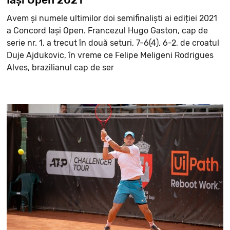
Avem și numele ultimilor doi semifinaliști ai ediției 2021
a Concord Iași Open. Francezul Hugo Gaston, cap de
serie nr. 1, a trecut în două seturi, 7-6(4), 6-2, de croatul
Duje Ajdukovic, în vreme ce Felipe Meligeni Rodrigues
Alves, brazilianul cap de ser