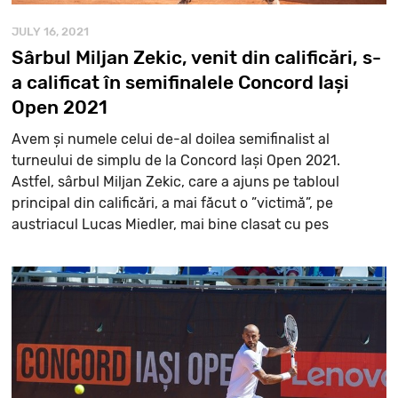
JULY 16, 2021
Sârbul Miljan Zekic, venit din calificări, s-
a calificat în semifinalele Concord Iași
Open 2021
Avem și numele celui de-al doilea semifinalist al
turneului de simplu de la Concord Iași Open 2021.
Astfel, sârbul Miljan Zekic, care a ajuns pe tabloul
principal din calificări, a mai făcut o ”victimă”, pe
austriacul Lucas Miedler, mai bine clasat cu pes