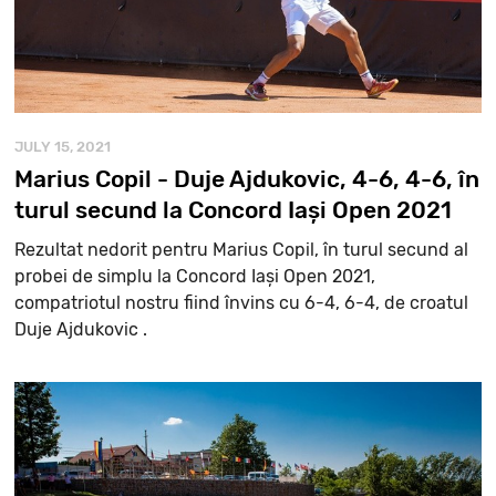
JULY 15, 2021
Marius Copil - Duje Ajdukovic, 4-6, 4-6, în
turul secund la Concord Iași Open 2021
Rezultat nedorit pentru Marius Copil, în turul secund al
probei de simplu la Concord Iași Open 2021,
compatriotul nostru fiind învins cu 6-4, 6-4, de croatul
Duje Ajdukovic .