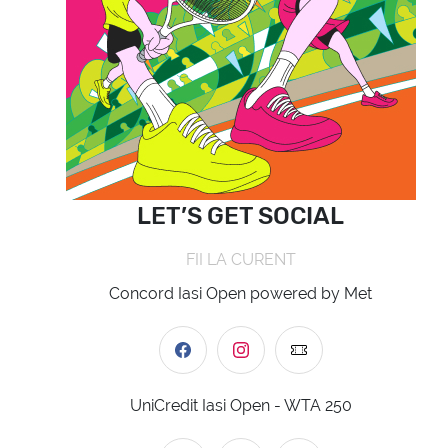
LET’S GET SOCIAL
FII LA CURENT
Concord Iasi Open powered by Met
UniCredit Iasi Open - WTA 250