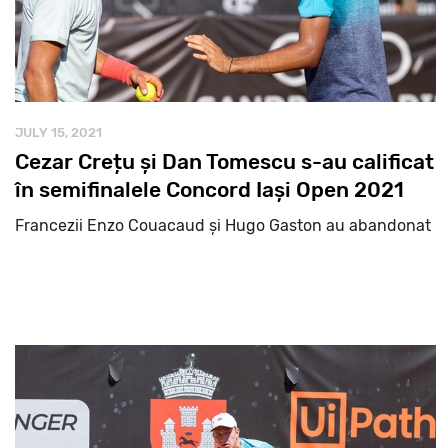
JULY 15, 2021
Cezar Crețu și Dan Tomescu s-au calificat
în semifinalele Concord Iași Open 2021
Francezii Enzo Couacaud și Hugo Gaston au abandonat