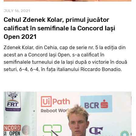
JULY 16, 2021
Cehul Zdenek Kolar, primul jucător
calificat în semifinale la Concord Iași
Open 2021
Zdenek Kolar, din Cehia, cap de serie nr. 5 la ediția din
acest an a Concord Iași Open, s-a calificat în
semifinalele turneului de la Iași după o victorie în două
seturi, 6-4, 6-4, în fața italianului Riccardo Bonadio.