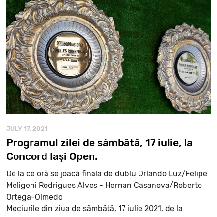
JULY 17, 2021
Programul zilei de sâmbătă, 17 iulie, la
Concord Iași Open.
De la ce oră se joacă finala de dublu Orlando Luz/Felipe
Meligeni Rodrigues Alves - Hernan Casanova/Roberto
Ortega-Olmedo
Meciurile din ziua de sâmbătă, 17 iulie 2021, de la