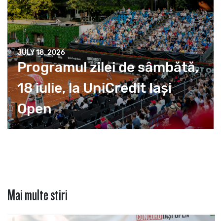
JULY 18, 2026
Programul zilei de sâmbătă,
18 iulie, la UniCredit Iași
Open
Mai multe stiri