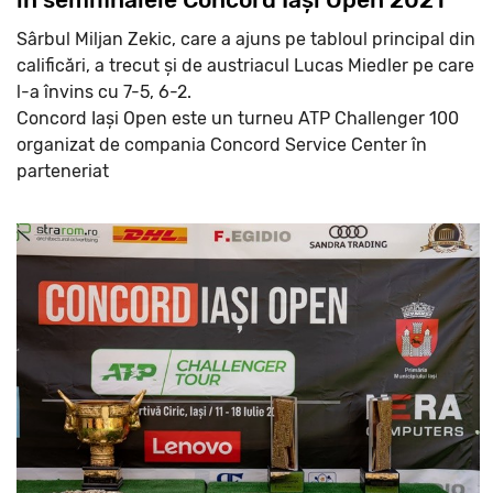
Sârbul Miljan Zekic, care a ajuns pe tabloul principal din
calificări, a trecut și de austriacul Lucas Miedler pe care
l-a învins cu 7-5, 6-2.
Concord Iași Open este un turneu ATP Challenger 100
organizat de compania Concord Service Center în
parteneriat