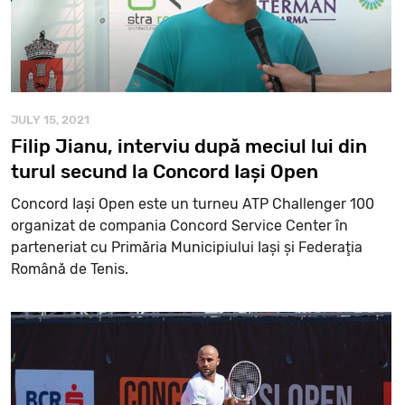
JULY 15, 2021
Filip Jianu, interviu după meciul lui din
turul secund la Concord Iași Open
Concord Iași Open este un turneu ATP Challenger 100
organizat de compania Concord Service Center în
parteneriat cu Primăria Municipiului Iași și Federaţia
Română de Tenis.