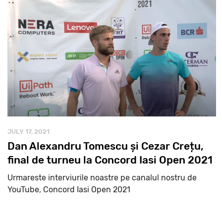
JULY 17, 2021
Dan Alexandru Tomescu și Cezar Crețu,
final de turneu la Concord Iasi Open 2021
Urmareste interviurile noastre pe canalul nostru de
YouTube, Concord Iasi Open 2021