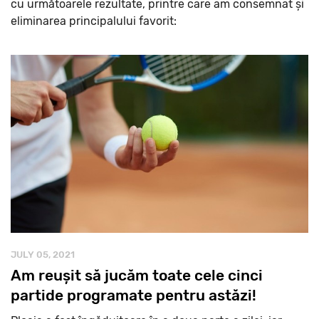
cu următoarele rezultate, printre care am consemnat și
eliminarea principalului favorit:
JULY 05, 2021
Am reușit să jucăm toate cele cinci
partide programate pentru astăzi!