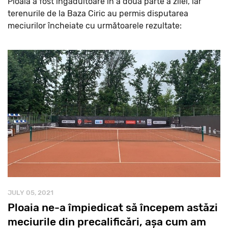
Ploaia a fost îngăduitoare în a doua parte a zilei, iar
terenurile de la Baza Ciric au permis disputarea
meciurilor încheiate cu următoarele rezultate:
JULY 05, 2021
Ploaia ne-a împiedicat să începem astăzi
meciurile din precalificări, așa cum am