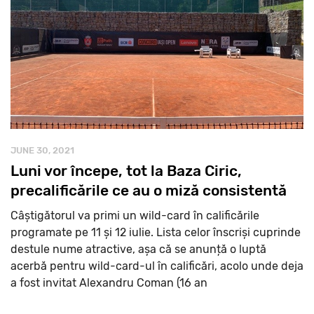
JUNE 30, 2021
Luni vor începe, tot la Baza Ciric,
precalificările ce au o miză consistentă
Câștigătorul va primi un wild-card în calificările
programate pe 11 și 12 iulie. Lista celor înscriși cuprinde
destule nume atractive, așa că se anunță o luptă
acerbă pentru wild-card-ul în calificări, acolo unde deja
a fost invitat Alexandru Coman (16 an