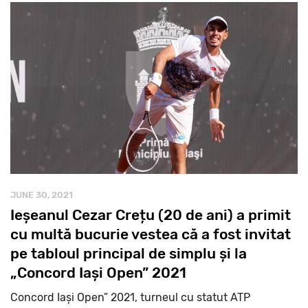
JUNE 30, 2021
Ieșeanul Cezar Crețu (20 de ani) a primit
cu multă bucurie vestea că a fost invitat
pe tabloul principal de simplu și la
„Concord Iași Open” 2021
Concord Iași Open” 2021, turneul cu statut ATP