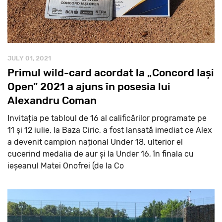
JULY 01, 2021
Primul wild-card acordat la „Concord Iași
Open” 2021 a ajuns în posesia lui
Alexandru Coman
Invitația pe tabloul de 16 al calificărilor programate pe
11 și 12 iulie, la Baza Ciric, a fost lansată imediat ce Alex
a devenit campion național Under 18, ulterior el
cucerind medalia de aur și la Under 16, în finala cu
ieșeanul Matei Onofrei (de la Co