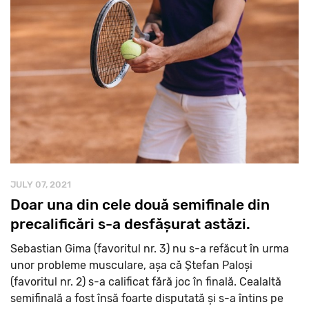
JULY 07, 2021
Doar una din cele două semifinale din
precalificări s-a desfășurat astăzi.
Sebastian Gima (favoritul nr. 3) nu s-a refăcut în urma
unor probleme musculare, așa că Ștefan Paloși
(favoritul nr. 2) s-a calificat fără joc în finală. Cealaltă
semifinală a fost însă foarte disputată și s-a întins pe