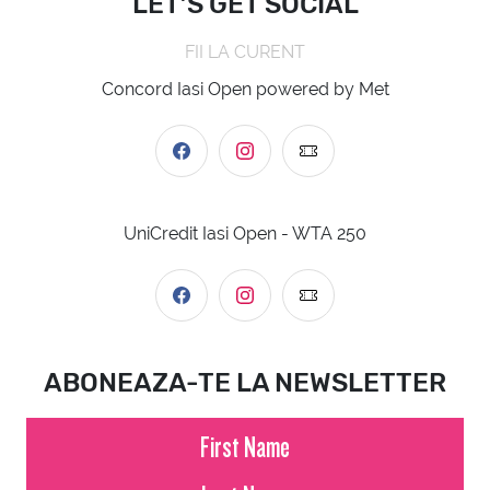
LET’S GET SOCIAL
FII LA CURENT
Concord Iasi Open powered by Met
UniCredit Iasi Open - WTA 250
ABONEAZA-TE LA NEWSLETTER