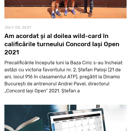
JULY 08, 2021
Am acordat și al doilea wild-card în
calificările turneului Concord Iași Open
2021
Precalificările începute luni la Baza Ciric s-au încheiat
astăzi cu victoria favoritului nr. 2, Ștefan Paloși (21 de
ani, locul 916 în clasamentul ATP), pregătit la Dinamo
București de antrenorul Andrei Pavel, directorul
„Concord Iași Open” 2021. Ștefan a