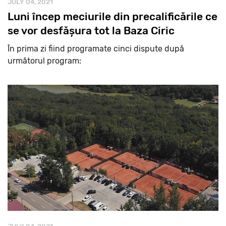
JULY 04, 2021
Luni încep meciurile din precalificările ce
se vor desfășura tot la Baza Ciric
În prima zi fiind programate cinci dispute după
următorul program: