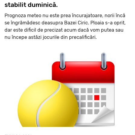
stabilit duminică.
Prognoza meteo nu este prea încurajatoare, norii încă
se îngrămădesc deasupra Bazei Ciric. Ploaia s-a oprit,
dar este dificil de precizat acum dacă vom putea sau
nu începe astăzi jocurile din precalificări.