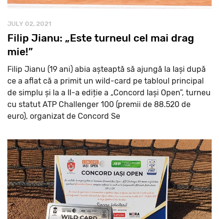
JULY 02, 2021
Filip Jianu: „Este turneul cel mai drag
mie!”
Filip Jianu (19 ani) abia așteaptă să ajungă la Iași după
ce a aflat că a primit un wild-card pe tabloul principal
de simplu și la a II-a ediție a „Concord Iași Open”, turneu
cu statut ATP Challenger 100 (premii de 88.520 de
euro), organizat de Concord Se