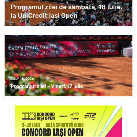
Programul zilei de sâmbătă, 18 iulie,
la UniCredit Iași Open
JULY 16, 2026
Programul zilei – Vineri, 17 iulie