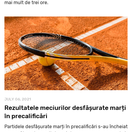
mai mult de trei ore.
JULY 06, 2021
Rezultatele meciurilor desfășurate marți
în precalificări
Partidele desfășurate marți în precalificări s-au încheiat