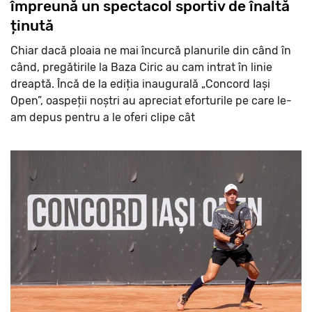
împreună un spectacol sportiv de înaltă
ținută
Chiar dacă ploaia ne mai încurcă planurile din când în
când, pregătirile la Baza Ciric au cam intrat în linie
dreaptă. Încă de la ediția inaugurală „Concord Iași
Open”, oaspeții noștri au apreciat eforturile pe care le-
am depus pentru a le oferi clipe cât