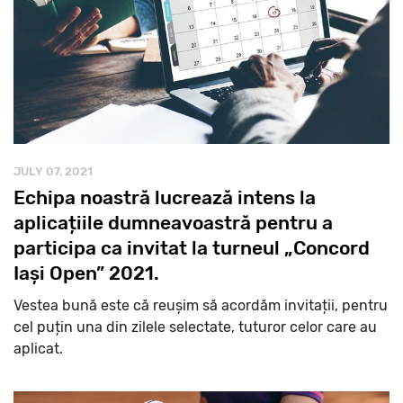
JULY 07, 2021
Echipa noastră lucrează intens la
aplicațiile dumneavoastră pentru a
participa ca invitat la turneul „Concord
Iași Open” 2021.
Vestea bună este că reușim să acordăm invitații, pentru
cel puțin una din zilele selectate, tuturor celor care au
aplicat.