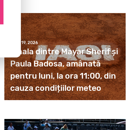
JULY 19, 2026
Finala dintre Mayar Sherif și
Paula Badosa, amânată
pentru luni, la ora 11:00, din
cauza condițiilor meteo