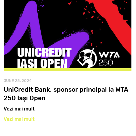
JUNE 25, 2024
UniCredit Bank, sponsor principal la WTA
250 Iași Open
Vezi mai mult
Vezi mai mult