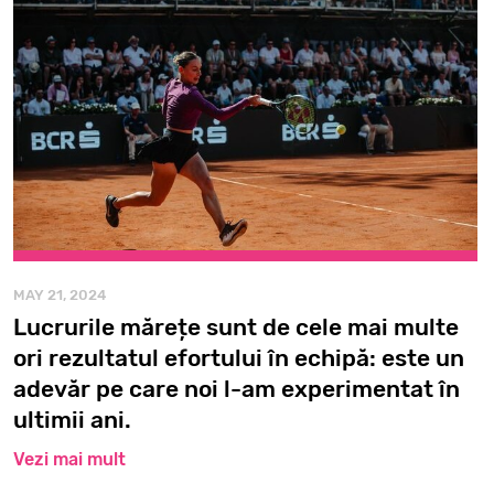
MAY 21, 2024
Lucrurile mărețe sunt de cele mai multe
ori rezultatul efortului în echipă: este un
adevăr pe care noi l-am experimentat în
ultimii ani.
Vezi mai mult