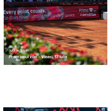
JULY 16, 2026
Programul zilei – Vineri, 17 iulie