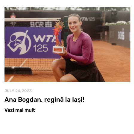
JULY 24, 2023
Ana Bogdan, regină la Iași!
Vezi mai mult