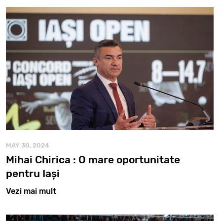
MAY 30, 2024
Mihai Chirica : O mare oportunitate
pentru Iași
Vezi mai mult