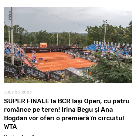
JULY 23, 2023
SUPER FINALE la BCR Iași Open, cu patru
românce pe teren! Irina Begu și Ana
Bogdan vor oferi o premieră în circuitul
WTA