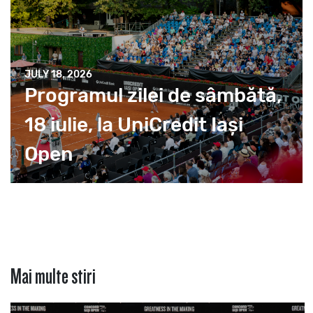
JULY 18, 2026
Programul zilei de sâmbătă,
18 iulie, la UniCredit Iași
Open
Mai multe stiri