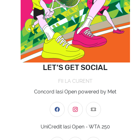
LET’S GET SOCIAL
FII LA CURENT
Concord Iasi Open powered by Met
UniCredit Iasi Open - WTA 250