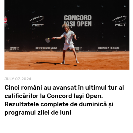
JULY 07, 2024
Cinci români au avansat în ultimul tur al
calificărilor la Concord Iași Open.
Rezultatele complete de duminică și
programul zilei de luni