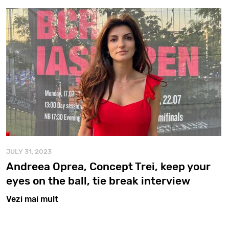
JULY 31, 2023
Andreea Oprea, Concept Trei, keep your
eyes on the ball, tie break interview
Vezi mai mult