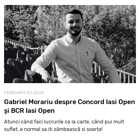
FEBRUARY 07, 2024
Gabriel Morariu despre Concord Iasi Open
și BCR Iasi Open
Atunci când faci lucrurile ca la carte, când pui mult
suflet, e normal sa iti zâmbească si soarta!