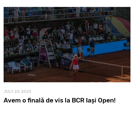
JULY 23, 2023
Avem o finală de vis la BCR Iași Open!