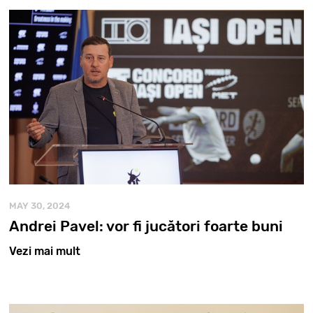
MAY 30, 2024
Andrei Pavel: vor fi jucători foarte buni
Vezi mai mult