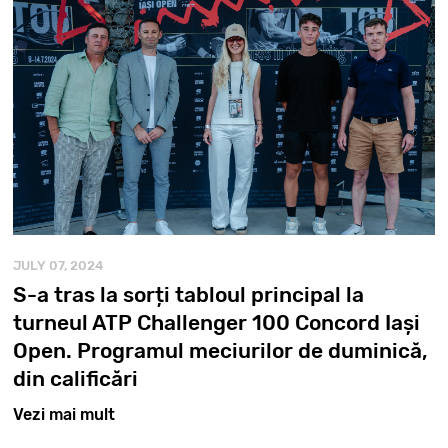
JULY 07, 2024
S-a tras la sorți tabloul principal la
turneul ATP Challenger 100 Concord Iași
Open. Programul meciurilor de duminică,
din calificări
Vezi mai mult