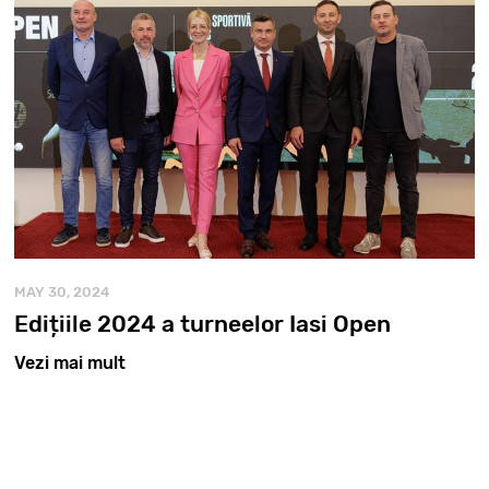
MAY 30, 2024
Edițiile 2024 a turneelor Iasi Open
Vezi mai mult