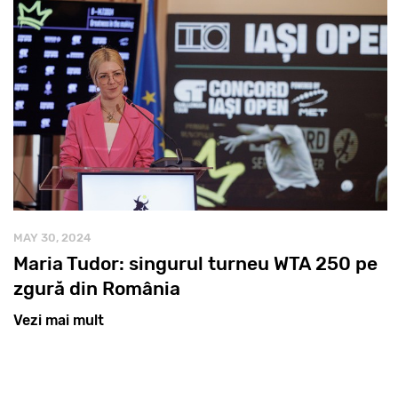
MAY 30, 2024
Maria Tudor: singurul turneu WTA 250 pe
zgură din România
Vezi mai mult