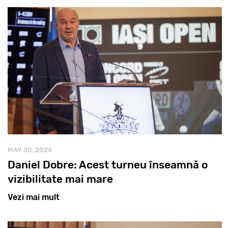
MAY 30, 2024
Daniel Dobre: Acest turneu înseamnă o
vizibilitate mai mare
Vezi mai mult