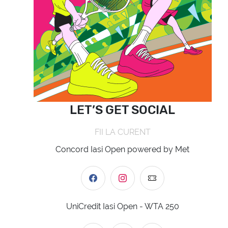
LET’S GET SOCIAL
FII LA CURENT
Concord Iasi Open powered by Met
UniCredit Iasi Open - WTA 250