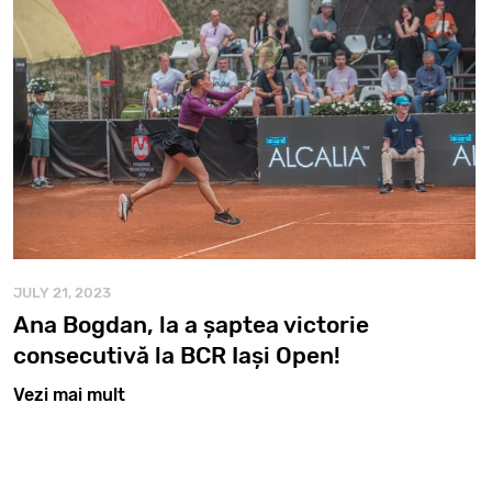
JULY 21, 2023
Ana Bogdan, la a șaptea victorie
consecutivă la BCR Iași Open!
Vezi mai mult