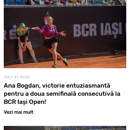
JULY 21, 2023
Ana Bogdan, victorie entuziasmantă
pentru a doua semifinală consecutivă la
BCR Iași Open!
Vezi mai mult