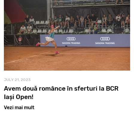
JULY 21, 2023
Avem două românce în sferturi la BCR
Iași Open!
Vezi mai mult