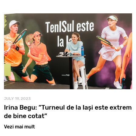
JULY 19, 2023
Irina Begu: ”Turneul de la Iași este extrem
de bine cotat”
Vezi mai mult