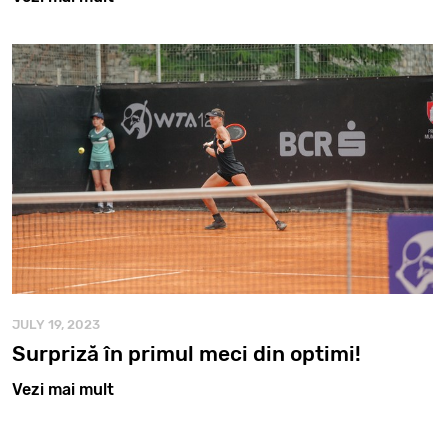
JULY 19, 2023
Surpriză în primul meci din optimi!
Vezi mai mult