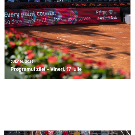
JULY 16, 2026
Programul zilei – Vineri, 17 iulie