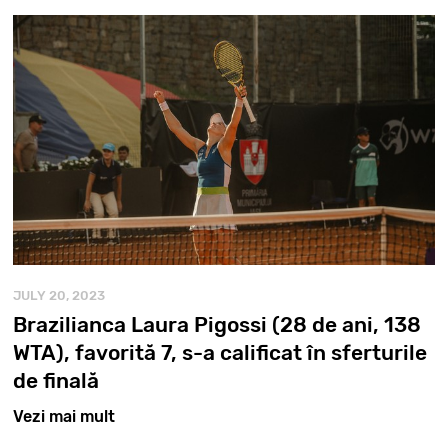
JULY 20, 2023
Brazilianca Laura Pigossi (28 de ani, 138
WTA), favorită 7, s-a calificat în sferturile
de finală
Vezi mai mult