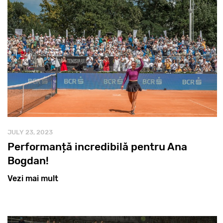
JULY 23, 2023
Performanță incredibilă pentru Ana
Bogdan!
Vezi mai mult