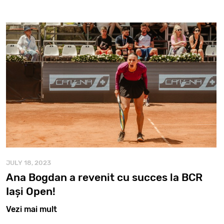
JULY 18, 2023
Ana Bogdan a revenit cu succes la BCR
Iași Open!
Vezi mai mult