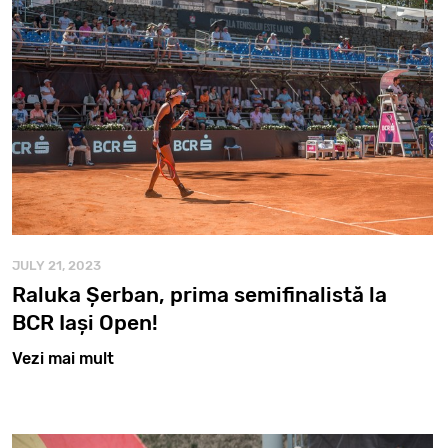
JULY 21, 2023
Raluka Șerban, prima semifinalistă la
BCR Iași Open!
Vezi mai mult