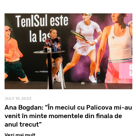
JULY 19, 2023
Ana Bogdan: ”În meciul cu Palicova mi-au
venit în minte momentele din finala de
anul trecut”
Vezi mai mult