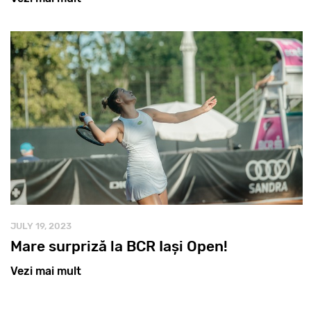
JULY 19, 2023
Mare surpriză la BCR Iași Open!
Vezi mai mult