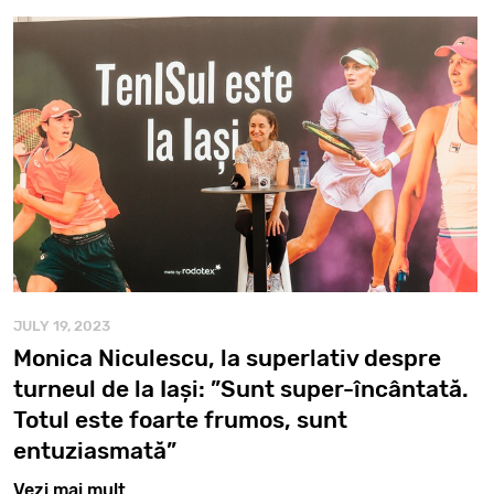
JULY 19, 2023
Monica Niculescu, la superlativ despre
turneul de la Iași: ”Sunt super-încântată.
Totul este foarte frumos, sunt
entuziasmată”
Vezi mai mult