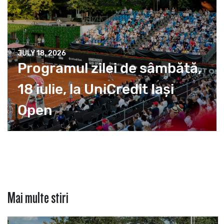
JULY 18, 2026
Programul zilei de sâmbătă,
18 iulie, la UniCredit Iași
Open
Mai multe stiri