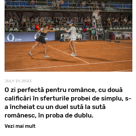
JULY 21, 2023
O zi perfectă pentru românce, cu două
calificări în sferturile probei de simplu, s-
a încheiat cu un duel sută la sută
românesc, în proba de dublu.
Vezi mai mult