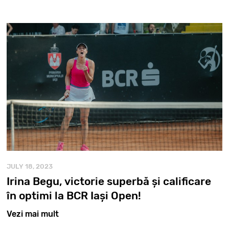
JULY 18, 2023
Irina Begu, victorie superbă și calificare
în optimi la BCR Iași Open!
Vezi mai mult