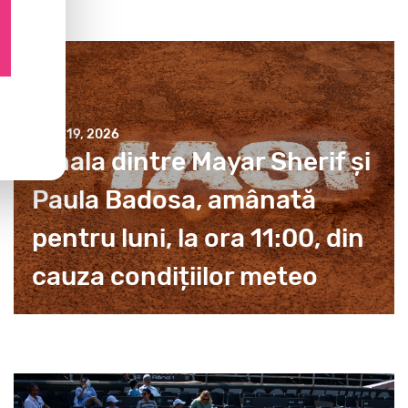
JULY 19, 2026
Finala dintre Mayar Sherif și
Paula Badosa, amânată
pentru luni, la ora 11:00, din
cauza condițiilor meteo