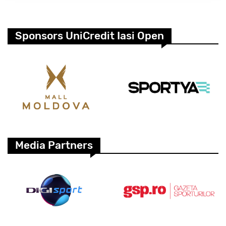
Sponsors UniCredit Iasi Open
Media Partners