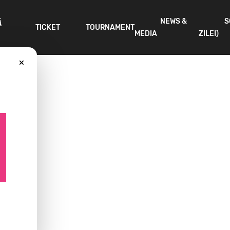
NEWS &
S
Ă
TICKET
TOURNAMENT
MEDIA
ZILEI)
×
2026